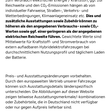
zum Verbrauch elektrischer Energie / Kraftstoff, ggf. zur
Reichweite und den CO₂-Emissionen hängen ab von
individueller Fahrweise, Straßen-, Verkehrs- und
Wetterbedingungen, Klimaanlageneinsatz etc.
Dies und
zusätzliche Ausstattungen sowie Zubehör können zu
höheren als den angegebenen Verbrauchs- sowie CO₂-
Werten sowie ggf. einer geringeren als der angegebenen
elektrischen Reichweite führen.
Gewichtete Werte sind
Mittelwerte für Kraftstoff- und Stromverbrauch von
extern aufladbaren Hybridelektrofahrzeugen bei
durchschnittlichem Nutzungsprofil und täglichem Laden
der Batterie.
Preis- und Ausstattungsänderungen vorbehalten.
Durch den europaweiten Vertrieb unserer Fahrzeuge
können sich Ausstattungsdetails länderspezifisch
unterscheiden. Die Abbildungen auf dieser Website
zeigen teilweise Ausstattungsmerkmale/-kombinationen
oder Zubehörteile, die in Deutschland nicht verfügbar
oder nur gegen Aufpreis lieferbar sind.