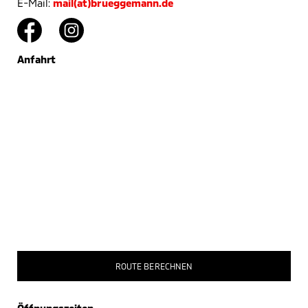
E-Mail:
mail(at)brueggemann.de
Anfahrt
ROUTE BERECHNEN