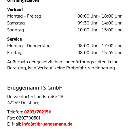
Öffnungszeiten
Verkauf
Montag - Freitag
08:00 Uhr -
18:00 Uhr
Samstag
09:30 Uhr -
14:00 Uhr
Sonntag
10:00 Uhr -
15:00 Uhr
Service
Montag - Donnerstag
08:00 Uhr -
17:00 Uhr
Freitag
08:00 Uhr -
15:45 Uhr
Außerhalb der gesetzlichen Ladenöffnungszeiten keine
Beratung, kein Verkauf, keine Probefahrtvereinbarung.
Brüggemann TS GmbH
Düsseldorfer Landstraße 26
47249 Duisburg
Telefon:
0203/702156
Fax: 0203790501
E-Mail:
info(at)brueggemann.de